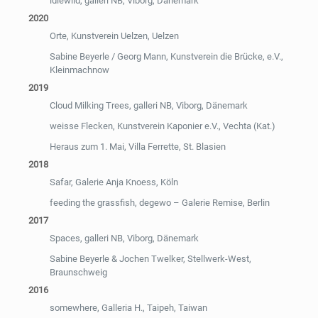
idlewild, galleri NB, Viborg, Dänemark
2020
Orte, Kunstverein Uelzen, Uelzen
Sabine Beyerle / Georg Mann, Kunstverein die Brücke, e.V.,
Kleinmachnow
2019
Cloud Milking Trees, galleri NB, Viborg, Dänemark
weisse Flecken, Kunstverein Kaponier e.V., Vechta (Kat.)
Heraus zum 1. Mai, Villa Ferrette, St. Blasien
2018
Safar, Galerie Anja Knoess, Köln
feeding the grassfish, degewo – Galerie Remise, Berlin
2017
Spaces, galleri NB, Viborg, Dänemark
Sabine Beyerle & Jochen Twelker, Stellwerk-West,
Braunschweig
2016
somewhere, Galleria H., Taipeh, Taiwan