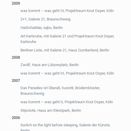
2009
was kommt – was geht IV, Projektraum Knut Osper, Köln
2+1, Galerie 21, Braunschweig
HaiSchaiMai, oqbo, Berlin
Art Karlsruhe, mit Galerie 21 und Projektraum Knut Osper,
Karlsruhe
Berliner Liste, mit Galerie 21, Haus Cumberland, Berlin
2008
Zwölf, Haus am Lützowplatz, Berlin
was kommt – was geht III, Projektraum Knut Osper, Köln
2007
Das Paradies ist Überall, Kunst8, Brüdernkloster,
Braunschweig
was kommt – was geht II, Projektraum Knut Osper, Köln
Stipvisite, Haus am Kleistpark, Berlin
2006
Switch on the light before sleeping, Galerie der Künste,
Berlin