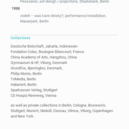
Pessoares, set design / projections, Staatsbank, Berlin
1998
violett – was kann dinsky?, performance/installation,
Mauerpark, Berlin
Collections
Deutsche Botschaft, Jakarta, Indonesien
Fondation Colas, Boulogne Bilancourt, France
China Academy of Arts, Hangzhou, China
Gymnasium & HF, Viborg, Denmark
Grundfos, Bjerringbro, Denmark,
Philip Morris, Berlin
TriMedia, Berlin
Haberent, Berlin
Sparkassen Verlag, Stuttgart
CS Hospiz Rennweg, Vienna
as well as private collections in Berlin, Cologne, Brunswick,
Stuttgart, Munich, Niebüll, Dessau, Vilnius, Viborg, Copenhagen
and New York.