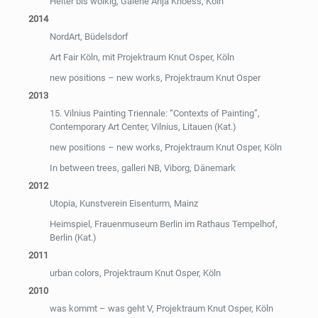
Heiter bis wolkig, Galerie Anja Knoess, Köln
2014
NordArt, Büdelsdorf
Art Fair Köln, mit Projektraum Knut Osper, Köln
new positions – new works, Projektraum Knut Osper
2013
15. Vilnius Painting Triennale: “Contexts of Painting”,
Contemporary Art Center, Vilnius, Litauen (Kat.)
new positions – new works, Projektraum Knut Osper, Köln
In between trees, galleri NB, Viborg, Dänemark
2012
Utopia, Kunstverein Eisenturm, Mainz
Heimspiel, Frauenmuseum Berlin im Rathaus Tempelhof,
Berlin (Kat.)
2011
urban colors, Projektraum Knut Osper, Köln
2010
was kommt – was geht V, Projektraum Knut Osper, Köln