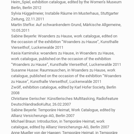
Heim_Spiel, exhibition catalogue, edited by the Women’s Museum
Berlin, Berlin 2012
Sylvia Hüggelmeier, Instabile Räume im Musterhaus, Stuttgarter
Zeitung, 22.11.2011
Martin Stefke: Auf schwankendem Grund, Märkische Allgemeine,
10.05.2011
Sabine Beyerle: Woanders zu Hause, work catalogue, edited on
the occasion of the exhibition “Woanders zu Hause”, Kunsthalle
Vierseithof, Luckenwalde 2011
Kasia Kaminska: woanders zu Hause, in Woanders zu Hause,
work catalogue, published on the occasion of the exhibition
“Woanders zu Hause”, Kunsthalle Vierseithof, Luckenwalde 2011
Susanne Husse: Raumrauschen, in Woanders zu Hause, work
catalogue, published on the occasion of the exhibition “Woanders
zu Hause”, Kunsthalle Vierseithof, Luckenwalde 2011
Zwölf, exhibition catalogue, edited by Karl Hofer Society, Berlin
2008
Christiane Gerischer: Künstlerisches Multitasking, Radiofeature
DeutschlandradioKultur, 26.02.2007
Sabine Beyerle: Temporäre Heimat, Work Catalogue, edited by
Allianz Versicherungs-AG, Berlin 2007
Michael Braun: Introduction, in Temporäre Heimat, work
catalogue, edited by Allianz Versicherungs-AG, Berlin 2007
Anne Mueller von der Haegen: Temporäre Heimat, in Temporäre