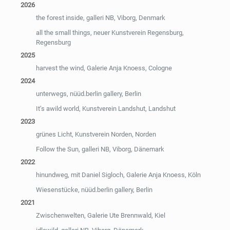
2026
the forest inside, galleri NB, Viborg, Denmark
all the small things, neuer Kunstverein Regensburg,
Regensburg
2025
harvest the wind, Galerie Anja Knoess, Cologne
2024
unterwegs, nüüd.berlin gallery, Berlin
It’s awild world, Kunstverein Landshut, Landshut
2023
grünes Licht, Kunstverein Norden, Norden
Follow the Sun, galleri NB, Viborg, Dänemark
2022
hinundweg, mit Daniel Sigloch, Galerie Anja Knoess, Köln
Wiesenstücke, nüüd.berlin gallery, Berlin
2021
Zwischenwelten, Galerie Ute Brennwald, Kiel