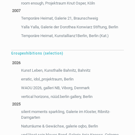
room enough, Projektraum Knut Osper, Köln
2007
Temporäre Heimat, Galerie 21, Braunschweig
Yalla Yalla, Galerie der Dorothea Konwiarz Stiftung, Berlin
Temporäre Heimat, Kunstallianz1Berlin, Berlin (Kat.)
Groupexhibitions (selection)
2026
Kunst Leben, Kunsthalle Bahnitz, Bahnitz
erratic, idol_projektraum, Berlin
WAOU 2026, galleri NB, Viborg, Denmark
vertical horizons, nüüd.berlin gallery, Berlin
2025
silent moments sparkling, Galerie im Kloster, Ribnitz-
Damgarten
Naturräume & Gewächse, galerie oqbo, Berlin
und lässt sein blaues Band, Galerie Anja Knoess, Cologne