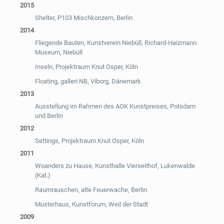
2015
Shelter, P103 Mischkonzern, Berlin
2014
Fliegende Bauten, Kunstverein Niebüll, Richard-Haizmann
Museum, Niebüll
Inseln, Projektraum Knut Osper, Köln
Floating, galleri NB, Viborg, Dänemark
2013
Ausstellung im Rahmen des AOK Kunstpreises, Potsdam
und Berlin
2012
Settings, Projektraum Knut Osper, Köln
2011
Woanders zu Hause, Kunsthalle Vierseithof, Lukenwalde
(Kat.)
Raumrauschen, alte Feuerwache, Berlin
Musterhaus, Kunstforum, Weil der Stadt
2009