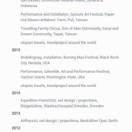
dan Desain, Universitas Sebelas Maret, Surakarta,
Indonesia
Performance and installation, Sprouts Art Festival, Paper
Hut Stream Artlabors’ Farm, Puli, Taiwan
Travelling Family Circus, Son of Man Community, Sanyi and
Dream Community, Taipei, Taiwan
utopian travels, travelproject around the world
2015
Brobdingnag, installation, Burning Man Festival, Black Rock
City, Nevada, USA
Performance, Islewilde, Art and Performance Festival,
Vashon Island, Washington State, USA
utopian travels, travelproject around the world
2014
Expedition Freischütz, set design / projections,
Bürgerbühne, Staatsschauspiel Dresden, Dresden
2013
AirRossini, set design / projections, Neuköllner Oper, Berlin
2012