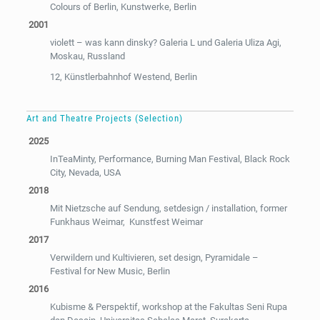
Colours of Berlin, Kunstwerke, Berlin
2001
violett – was kann dinsky? Galeria L und Galeria Uliza Agi,
Moskau, Russland
12, Künstlerbahnhof Westend, Berlin
Art and Theatre Projects (Selection)
2025
InTeaMinty, Performance, Burning Man Festival, Black Rock
City, Nevada, USA
2018
Mit Nietzsche auf Sendung, setdesign / installation, former
Funkhaus Weimar, Kunstfest Weimar
2017
Verwildern und Kultivieren, set design, Pyramidale –
Festival for New Music, Berlin
2016
Kubisme & Perspektif, workshop at the Fakultas Seni Rupa